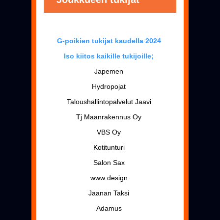
G-poikien tukijat kaudella 2024
Iso kiitos kaikille tukijoille;
Japemen
Hydropojat
Taloushallintopalvelut Jaavi
Tj Maanrakennus Oy
VBS Oy
Kotitunturi
Salon Sax
www design
Jaanan Taksi
Adamus