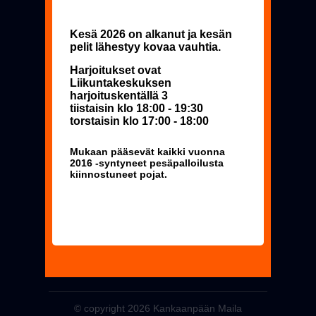
Kesä 2026 on alkanut ja kesän
pelit lähestyy kovaa vauhtia.
Harjoitukset ovat
Liikuntakeskuksen
harjoituskentällä 3
tiistaisin klo 18:00 - 19:30
torstaisin klo 17:00 - 18:00
Mukaan pääsevät kaikki vuonna
2016 -syntyneet pesäpalloilusta
kiinnostuneet pojat.
© copyright 2026 Kankaanpään Maila